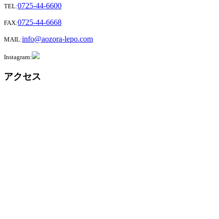
0725-44-6600
TEL:
0725-44-6668
FAX:
info@aozora-lepo.com
MAIL:
Instagram:
アクセス