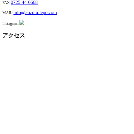
0725-44-6668
FAX:
info@aozora-lepo.com
MAIL:
Instagram:
アクセス