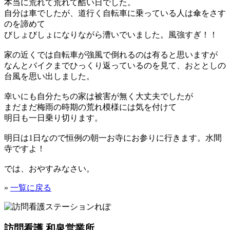
本当に荒れて荒れて酷い日でした。
自分は車でしたが、道行く自転車に乗っている人は傘をさす
のを諦めて
びしょびしょになりながら漕いでいました。風強すぎ！！
家の近くでは自転車が強風で倒れるのは有ると思いますが
なんとバイクまでひっくり返っているのを見て、おととしの
台風を思い出しました。
幸いにも自分たちの家は被害が無く大丈夫でしたが
まだまだ梅雨の時期の荒れ模様には気を付けて
明日も一日乗り切ります。
明日は1日なので恒例の朝一お寺にお参りに行きます。水間
寺ですよ！
では、おやすみなさい。
»
一覧に戻る
訪問看護 和泉営業所